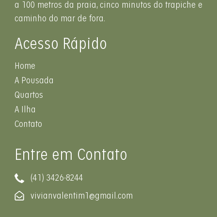
a 100 metros da praia, cinco minutos do trapiche e
caminho do mar de fora.
Acesso Rápido
Home
A Pousada
Quartos
A Ilha
Contato
Entre em Contato
(41) 3426-8244
vivianvalentim1@gmail.com